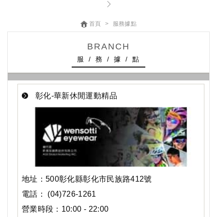
首頁
服務據點
BRANCH
服 / 務 / 據 / 點
彰化-華新休閒運動精品
地址：500彰化縣彰化市民族路412號
電話： (04)726-1261
營業時段：10:00 - 22:00