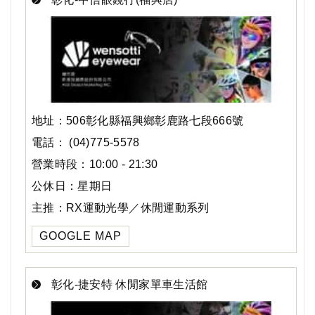
地址：506彰化縣福興鄉彰鹿路七段666號
電話： (04)775-5578
營業時段：10:00 - 21:30
公休日：星期日
主推：RX運動光學／休閒運動系列
GOOGLE MAP
彰化-捷安特 休閒家單車生活館