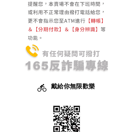
戴給你無限歡樂