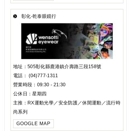
彰化-乾泰眼鏡行
地址：505彰化縣鹿港鎮介壽路三段158號
電話： (04)777-1311
營業時段：09:30 - 21:30
公休日：星期四
主推：RX運動光學／安全防護／休閒運動／流行時
尚系列
GOOGLE MAP