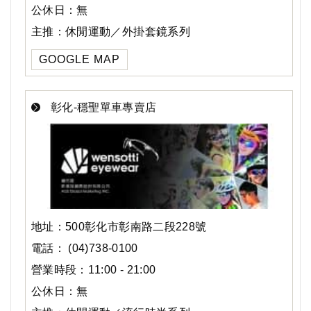
公休日：無
主推：休閒運動／外掛套鏡系列
GOOGLE MAP
彰化-穩聖單車專賣店
地址：500彰化市彰南路二段228號
電話： (04)738-0100
營業時段：11:00 - 21:00
公休日：無