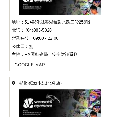
地址：514彰化縣溪湖鎮彰水路三段259號
電話： (04)885-5820
營業時段：09:00 - 22:00
公休日：無
主推：RX運動光學／安全防護系列
GOOGLE MAP
彰化-鉦新眼鏡(北斗店)