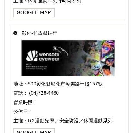
主推：休閒運動／流行時尚系列
GOOGLE MAP
彰化-和益眼鏡行
地址：500彰化縣彰化市彰美路一段157號
電話： (04)728-4460
營業時段：
公休日：
主推：RX運動光學／安全防護／休閒運動系列
GOOGLE MAP