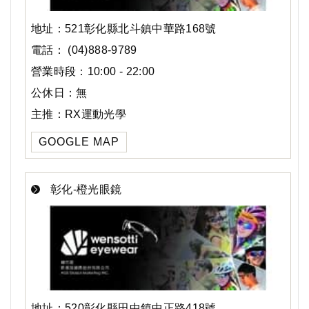
地址：521彰化縣北斗鎮中華路168號
電話： (04)888-9789
營業時段：10:00 - 22:00
公休日：無
主推：RX運動光學
GOOGLE MAP
彰化-橙光眼鏡
地址：520彰化縣田中鎮中正路418號