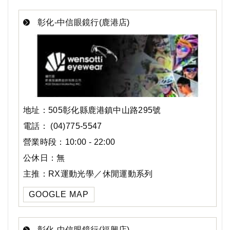
彰化-中信眼鏡行(鹿港店)
地址：505彰化縣鹿港鎮中山路295號
電話： (04)775-5547
營業時段：10:00 - 22:00
公休日：無
主推：RX運動光學／休閒運動系列
GOOGLE MAP
彰化-中信眼鏡行(福興店)