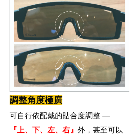
調整角度極廣
可自行依配戴的貼合度調整 —
『上、下、左、右』
外，甚至可以