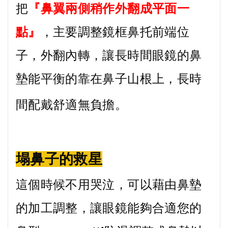
把
『鼻翼兩側稍作外翻成平面一
點』
，
主要調整鏡框鼻托前端位
子，外翻內轉，讓長時間眼鏡的鼻
墊能平衡的靠在鼻子山根上，長時
間配戴舒適無負擔。
塌鼻子的救星
這個時候不用哭泣，可以藉由鼻墊
的加工調整，讓眼鏡能夠合適您的