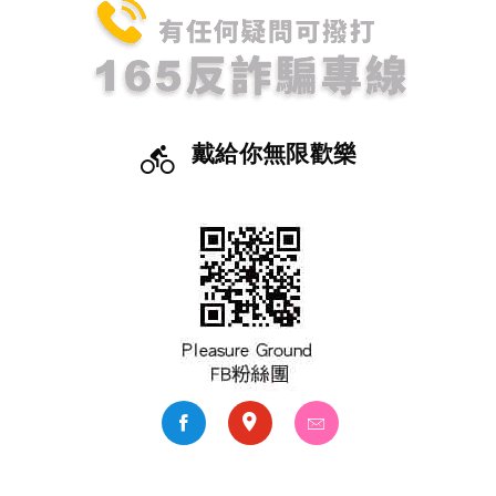
戴給你無限歡樂