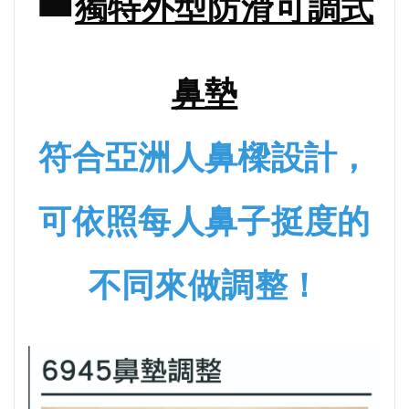
獨特外型防滑可調式
鼻墊
符合亞洲人鼻樑設計，
可依照每人鼻子挺度的
不同來做調整！