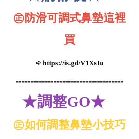
㊣防滑可調式鼻墊這裡
買
➪
https://is.gd/V1XsIu
=====================================
★調整GO
★
㊣如何調整鼻墊小技巧