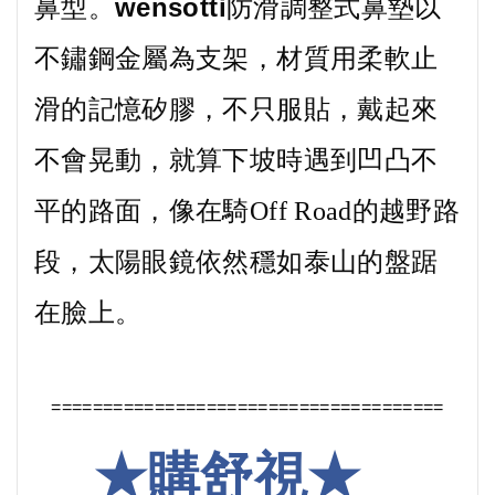
鼻型。
wensotti防滑調整式鼻墊
以
不鏽鋼金屬為支架，材質用柔軟止
滑的記憶矽膠，不只服貼，戴起來
不會晃動，就算下坡時遇到凹凸不
平的路面，像在騎Off Road的越野路
段，太陽眼鏡依然穩如泰山的盤踞
在臉上。
======================================
★
購舒視★