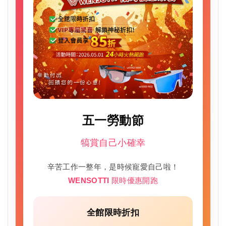
五一勞動節
犒賞自己小確幸
辛苦工作一整年，是時候寵愛自己啦！
WENSOTTI 限時優惠開跑
全館限時折扣