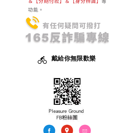
戴給你無限歡樂