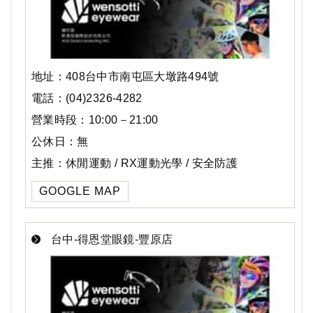
地址：408台中市南屯區大墩路494號
電話：(04)2326-4282
營業時段：10:00－21:00
公休日：無
主推：休閒運動 / RX運動光學 / 安全防護
GOOGLE MAP
台中-得恩堂眼鏡-豐原店