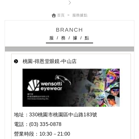
首頁
服務據點
BRANCH
服 / 務 / 據 / 點
桃園-得恩堂眼鏡-中山店
地址：330桃園市桃園區中山路183號
電話：(03) 335-0878
營業時段：10:30－21:00