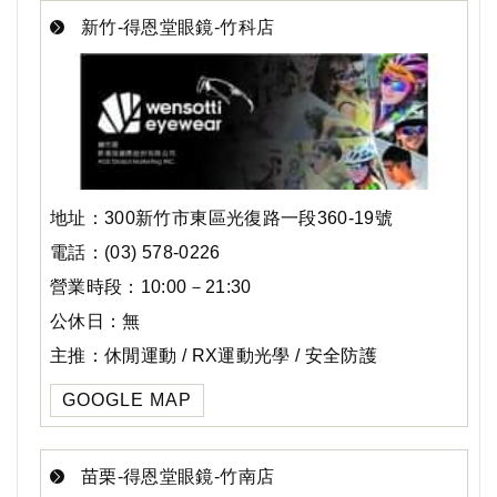
新竹-得恩堂眼鏡-竹科店
地址：300新竹市東區光復路一段360-19號
電話：(03) 578-0226
營業時段：10:00－21:30
公休日：無
主推：休閒運動 / RX運動光學 / 安全防護
GOOGLE MAP
苗栗-得恩堂眼鏡-竹南店