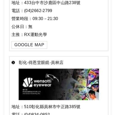
地址：433台中市沙鹿區中山路238號
電話：(04)2662-2799
營業時段：09:30－21:30
公休日：無
主推：RX運動光學
GOOGLE MAP
彰化-得恩堂眼鏡-員林店
地址：510彰化縣員林市中正路385號
電話：(04)834-0852