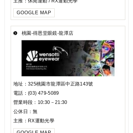
主推：休閒運動 / RX運動光學
GOOGLE MAP
桃園-得恩堂眼鏡-龍潭店
地址：325桃園市龍潭區中正路143號
電話：(03) 479-5089
營業時段：10:30－21:30
公休日：無
主推：RX運動光學
GOOGLE MAP