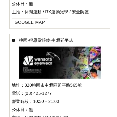
公休日：無
主推：休閒運動 / RX運動光學 / 安全防護
GOOGLE MAP
桃園-得恩堂眼鏡-中壢延平店
地址：320桃園市中壢區延平路565號
電話：(03) 425-1277
營業時段：10:30－21:00
公休日：無