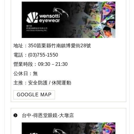
地址：350苗栗縣竹南鎮博愛街28號
電話：(03)755-1550
營業時段：09:30－21:30
公休日：無
主推：安全防護 / 休閒運動
GOOGLE MAP
台中-得恩堂眼鏡-大墩店