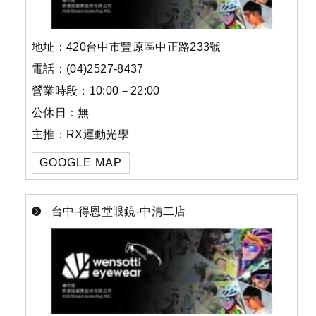
地址：420台中市豐原區中正路233號
電話：(04)2527-8437
營業時段：10:00－22:00
公休日：無
主推：RX運動光學
GOOGLE MAP
台中-得恩堂眼鏡-中清二店