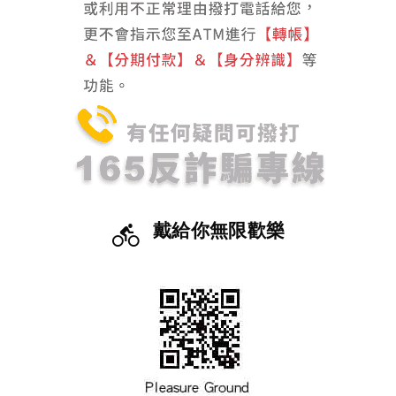
戴給你無限歡樂