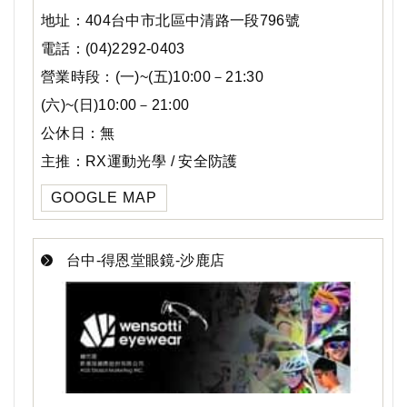
地址：404台中市北區中清路一段796號
電話：(04)2292-0403
營業時段：(一)~(五)10:00－21:30
(六)~(日)10:00－21:00
公休日：無
主推：RX運動光學 / 安全防護
GOOGLE MAP
台中-得恩堂眼鏡-沙鹿店