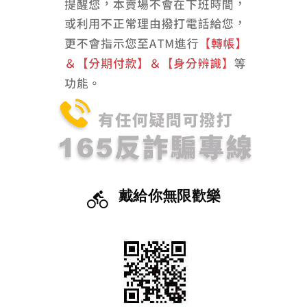
戴給你無限歡樂